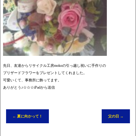
先日、友達からリサイクル工房mokoの引っ越し祝いに手作りの
プリザードフラワーをプレゼントしてくれました。
可愛いくて、事務所に飾ってます。
ありがとう♪☆☆☆iPadから送信
←
夏に向かって！
父の日
→