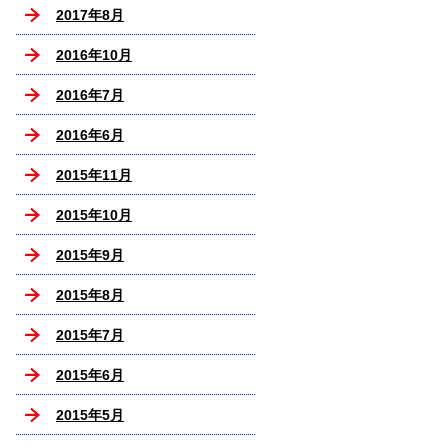
2017年8月
2016年10月
2016年7月
2016年6月
2015年11月
2015年10月
2015年9月
2015年8月
2015年7月
2015年6月
2015年5月