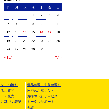
日
月
火
水
木
金
土
1
2
3
4
5
6
7
8
9
10
11
12
13
14
15
16
17
18
19
20
21
22
23
24
25
26
27
28
29
30
« 11月
7月 »
イクルの流れ
遺品整理（生前整理）
あるご質問
神戸のお墓参り・
トドア販売
お掃除代行サ－ビス
法に基づく表記
トータルサポート
実績