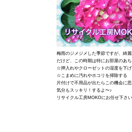
梅雨のジメジメした季節ですが、綺麗
だけど、この時期は特にお部屋のあち
☆押入れやクローゼットの湿度を下げ
☆こまめに汚れやホコリを掃除する
片付けで不用品が出たらこの機会に思
気分もスッキリ！するよ〜♪
リサイクル工房MOKOにお任せ下さ