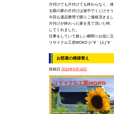
片付けても片付けても終わらなく、体
る親の家の片付けは途中でくじけそう
今回も遺品整理で困りご連絡頂きまし
片付けが終わった家を見て頂いた時、
してくれました。
仕事をしていて嬉しい瞬間☆お役に立
リサイクル工房MOKO (=´∀｀)人(´∀｀
お部屋の模様替え
投稿日
2016年6月16日