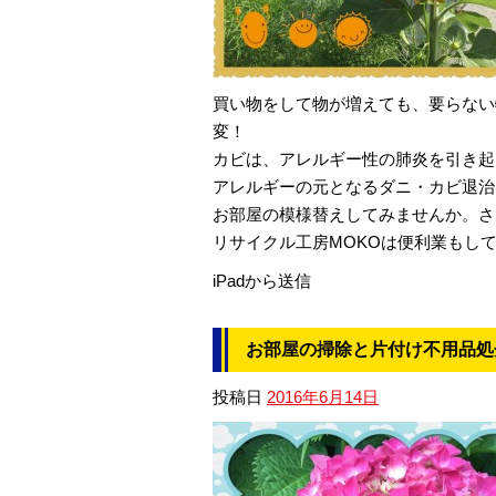
買い物をして物が増えても、要らない
変！
カビは、アレルギー性の肺炎を引き起
アレルギーの元となるダニ・カビ退治
お部屋の模様替えしてみませんか。さ
リサイクル工房MOKOは便利業もし
iPadから送信
お部屋の掃除と片付け不用品処
投稿日
2016年6月14日