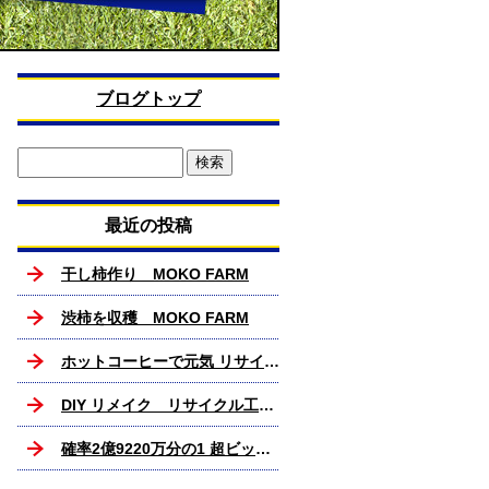
ブログトップ
最近の投稿
干し柿作り MOKO FARM
渋柿を収穫 MOKO FARM
ホットコーヒーで元気 リサイクル工房MOKO
DIY リメイク リサイクル工房MOKO
確率2億9220万分の1 超ビックリ