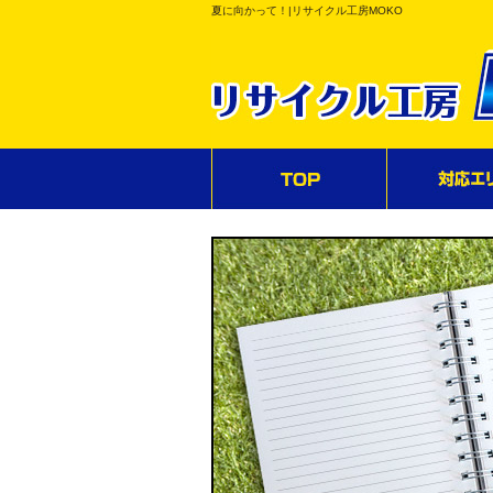
夏に向かって！|リサイクル工房MOKO