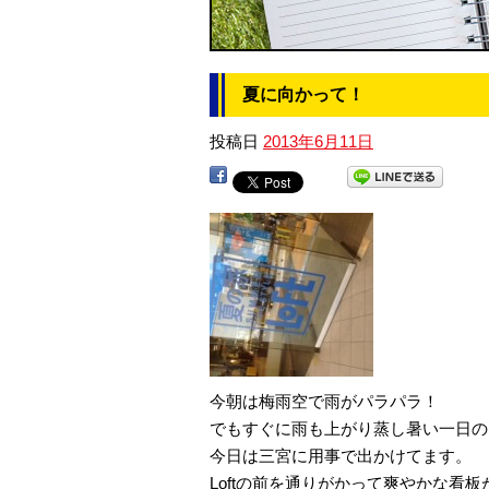
夏に向かって！
投稿日
2013年6月11日
今朝は梅雨空で雨がパラパラ！
でもすぐに雨も上がり蒸し暑い一日の
今日は三宮に用事で出かけてます。
Loftの前を通りがかって爽やかな看