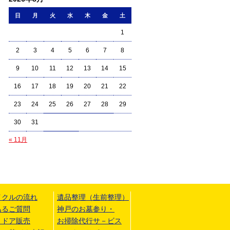
日
月
火
水
木
金
土
1
2
3
4
5
6
7
8
9
10
11
12
13
14
15
16
17
18
19
20
21
22
23
24
25
26
27
28
29
30
31
« 11月
イクルの流れ
遺品整理（生前整理）
あるご質問
神戸のお墓参り・
トドア販売
お掃除代行サ－ビス