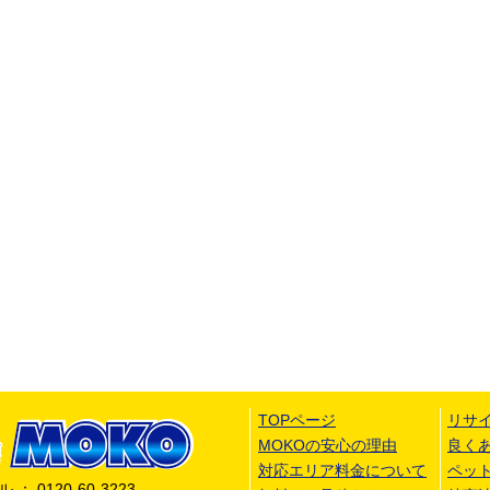
TOPページ
リサ
MOKOの安心の理由
良く
対応エリア料金について
ペッ
 0120-60-3223