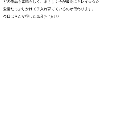
どの作品も素晴らしく、まさしく今が最高にキレイ☆☆☆
愛情たっぷりかけて手入れ育てているのが伝わります。
今日は何だか得した気分(^_^)v♪♪♪