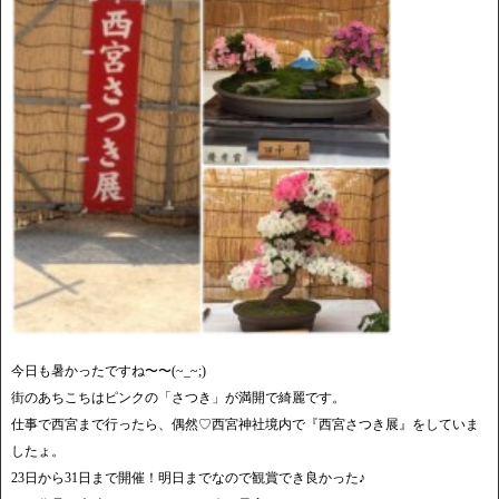
今日も暑かったですね〜〜(~_~;)
街のあちこちはピンクの「さつき」が満開で綺麗です。
仕事で西宮まで行ったら、偶然♡西宮神社境内で『西宮さつき展』をしていま
したょ。
23日から31日まで開催！明日までなので観賞でき良かった♪