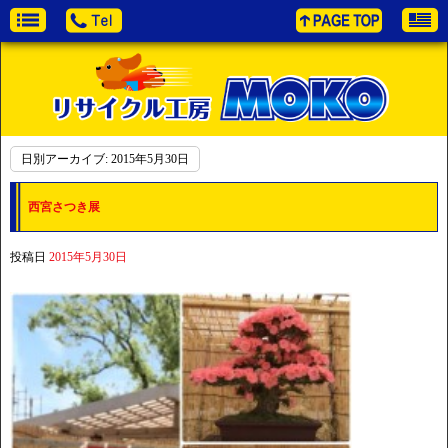
日別アーカイブ:
2015年5月30日
西宮さつき展
投稿日
2015年5月30日