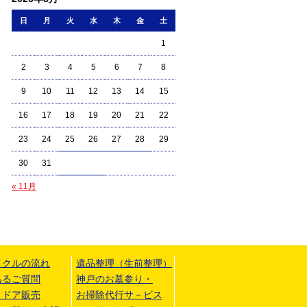
日
月
火
水
木
金
土
1
2
3
4
5
6
7
8
9
10
11
12
13
14
15
16
17
18
19
20
21
22
23
24
25
26
27
28
29
30
31
« 11月
イクルの流れ
遺品整理（生前整理）
あるご質問
神戸のお墓参り・
トドア販売
お掃除代行サ－ビス