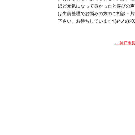
ほど元気になって良かったと喜びの声
は生前整理でお悩みの方のご相談・片
下さい。お待ちしています٩(๑
←
神戸市長