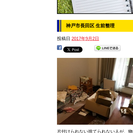
神戸市長田区 生前整理
投稿日
2017年9月2日
片付けられない捨てられない人が、物