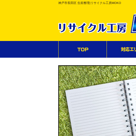
神戸市長田区 生前整理|リサイクル工房MOKO