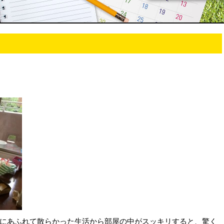
にあふれて散らかった生活から部屋の中がスッキリすると、驚く