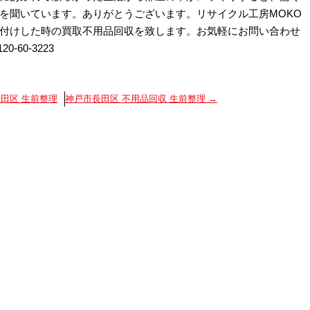
を聞いています。ありがとうございます。リサイクル工房MOKO
付けした時の買取不用品回収を致します。お気軽にお問い合わせ
❛ᴗ❛๑)۶0120-60-3223
田区 生前整理
神戸市長田区 不用品回収 生前整理
→