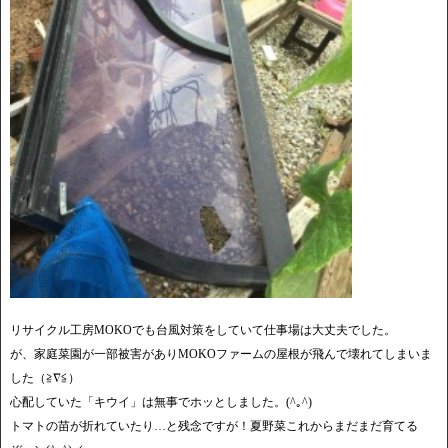
リサイクル工房MOKOでも台風対策をしていて仕事場は大丈夫でした。
が、家庭菜園が一部被害がありMOKOファームの屋根が飛んで壊れてしまいま
した（≧∇≦）
心配していた「キウイ」は無事でホッとしました。(^｡^)
トマトの苗が折れていたり…と残念ですが！夏野菜これからまだまだ育てる