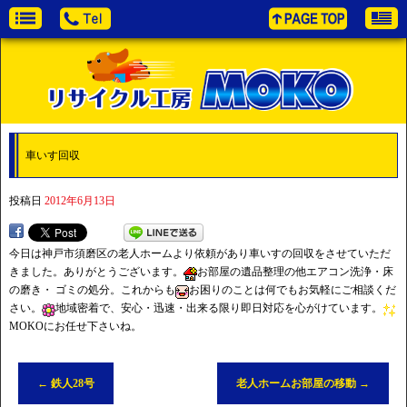
車いす回収
投稿日
2012年6月13日
今日は神戸市須磨区の老人ホームより依頼があり車いすの回収をさせていただ
きました。ありがとうございます。
お部屋の遺品整理の他エアコン洗浄・床
の磨き・ ゴミの処分。これからも
お困りのことは何でもお気軽にご相談くだ
さい。
地域密着で、安心・迅速・出来る限り即日対応を心がけています。
MOKOにお任せ下さいね。
←
鉄人28号
老人ホームお部屋の移動
→