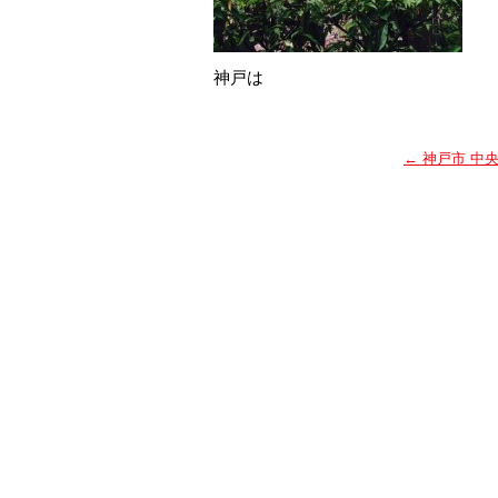
神戸は
←
神戸市 中央