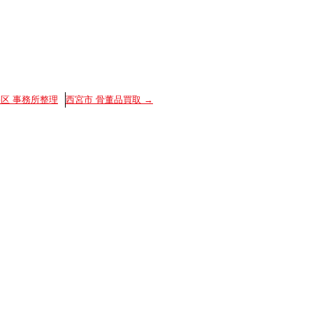
区 事務所整理
西宮市 骨董品買取
→