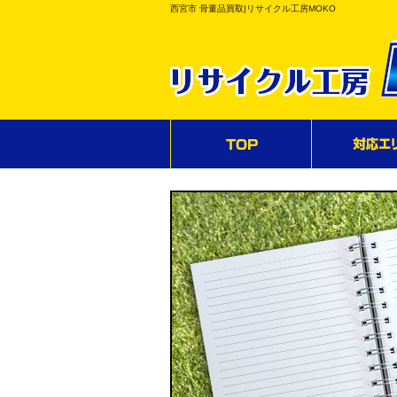
西宮市 骨董品買取|リサイクル工房MOKO