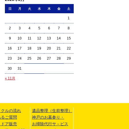
日
月
火
水
木
金
土
1
2
3
4
5
6
7
8
9
10
11
12
13
14
15
16
17
18
19
20
21
22
23
24
25
26
27
28
29
30
31
« 11月
イクルの流れ
遺品整理（生前整理）
あるご質問
神戸のお墓参り・
トドア販売
お掃除代行サ－ビス