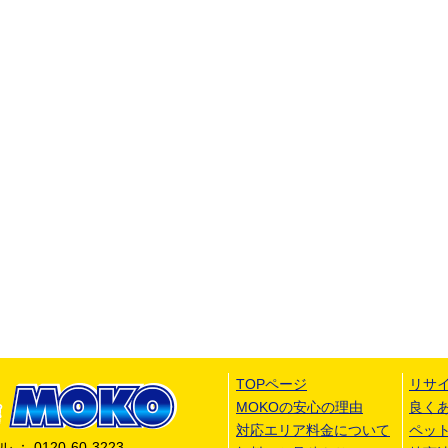
TOPページ
リサ
MOKOの安心の理由
良く
対応エリア料金について
ペッ
 0120-60-3223