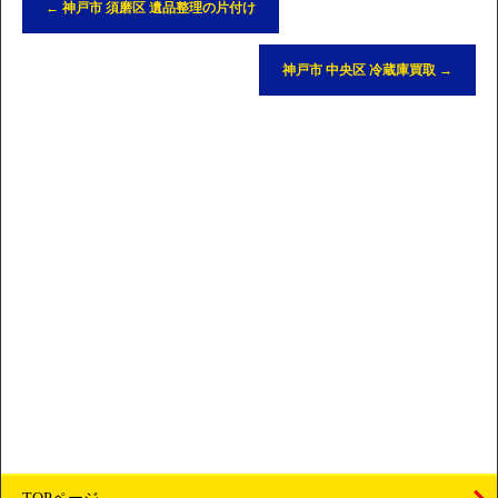
←
神戸市 須磨区 遺品整理の片付け
神戸市 中央区 冷蔵庫買取
→