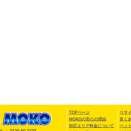
TOPページ
リサ
MOKOの安心の理由
良く
対応エリア料金について
ペッ
 0120-60-3223