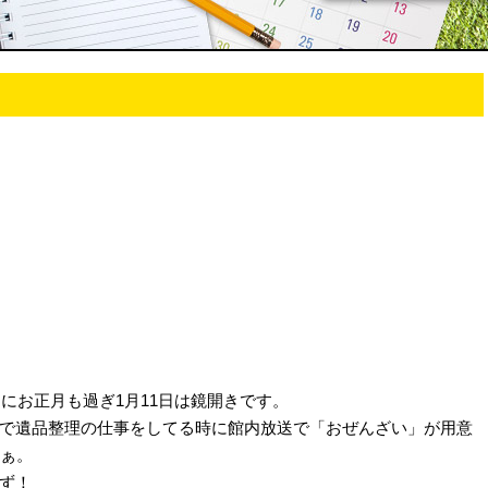
間にお正月も過ぎ1月11日は鏡開きです。
で遺品整理の仕事をしてる時に館内放送で「おぜんざい」が用意
ぁ。
ず！