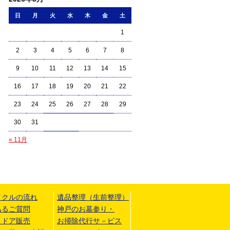
日
月
火
水
木
金
土
1
2
3
4
5
6
7
8
9
10
11
12
13
14
15
16
17
18
19
20
21
22
23
24
25
26
27
28
29
30
31
« 11月
イクルの流れ
遺品整理（生前整理）
あるご質問
神戸のお墓参り・
トドア販売
お掃除代行サ－ビス