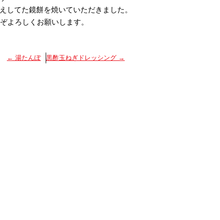
えしてた鏡餅を焼いていただきました。
ぞよろしくお願いします。
←
湯たんぽ
黒酢玉ねぎドレッシング
→