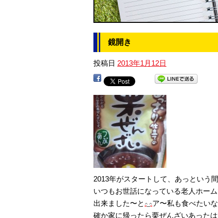
鏡開き
投稿日
2013年1月12日
2013年がスタートして、あっという
いつもお世話になっている老人ホーム
出来ました〜と
ア〜私も食べたいな
確か家に帰ったら栗ぜんざいあったは