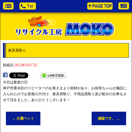
家具買取り
投稿日
2012年9月17日
今日は敬老の日
神戸市垂水区のリピーターのお客さまより依頼があり、お祖母ちゃんが施設に
入られたのでお部屋の片付け、家具買取り、不用品買取り及び処分の仕事をさ
せて頂きました。ありがとうございます！
←
介護ベット
感謝です。
→