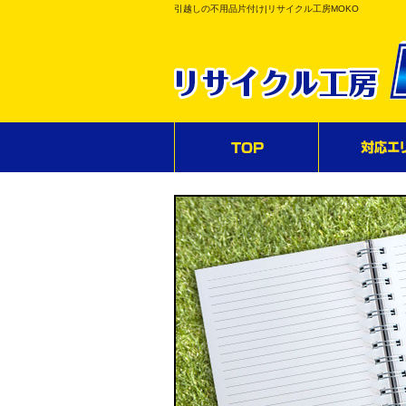
引越しの不用品片付け|リサイクル工房MOKO