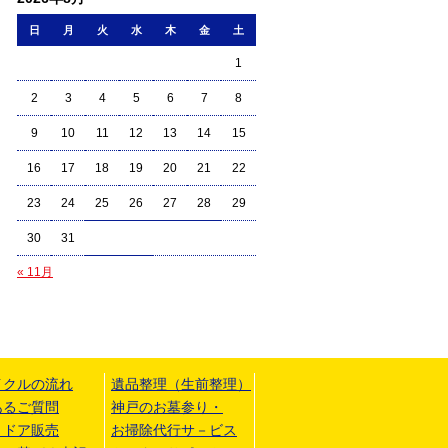
日
月
火
水
木
金
土
1
2
3
4
5
6
7
8
9
10
11
12
13
14
15
16
17
18
19
20
21
22
23
24
25
26
27
28
29
30
31
« 11月
イクルの流れ
遺品整理（生前整理）
あるご質問
神戸のお墓参り・
トドア販売
お掃除代行サ－ビス